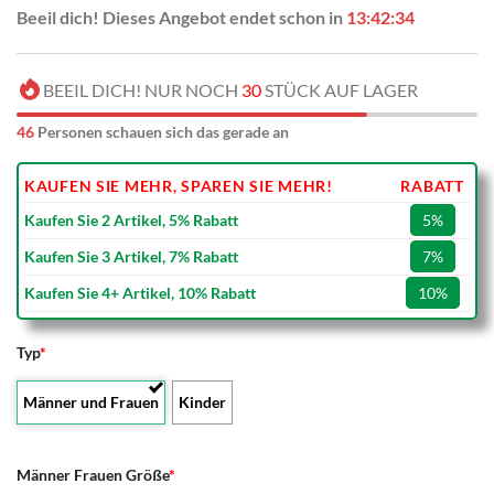
Beeil dich! Dieses Angebot endet schon in
13:42:33
BEEIL DICH! NUR NOCH
30
STÜCK AUF LAGER
46
Personen schauen sich das gerade an
KAUFEN SIE MEHR, SPAREN SIE MEHR!
RABATT
Kaufen Sie 2 Artikel, 5% Rabatt
5%
Kaufen Sie 3 Artikel, 7% Rabatt
7%
Kaufen Sie 4+ Artikel, 10% Rabatt
10%
Typ
*
Männer und Frauen
Kinder
Männer Frauen Größe
*