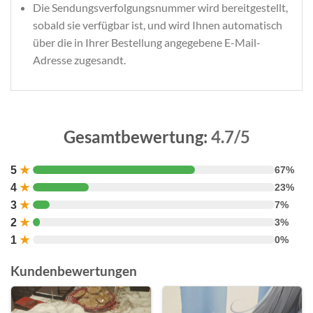
Die Sendungsverfolgungsnummer wird bereitgestellt,
sobald sie verfügbar ist, und wird Ihnen automatisch
über die in Ihrer Bestellung angegebene E-Mail-
Adresse zugesandt.
Gesamtbewertung:
4.7/5
5
★
67%
4
★
23%
3
★
7%
2
★
3%
1
★
0%
Kundenbewertungen