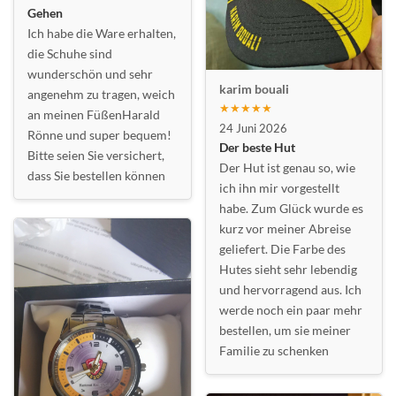
Gehen
Ich habe die Ware erhalten,
die Schuhe sind
wunderschön und sehr
karim bouali
angenehm zu tragen, weich
★★★★★
an meinen FüßenHarald
24 Juni 2026
Rönne und super bequem!
Der beste Hut
Bitte seien Sie versichert,
Der Hut ist genau so, wie
dass Sie bestellen können
ich ihn mir vorgestellt
habe. Zum Glück wurde es
kurz vor meiner Abreise
geliefert. Die Farbe des
Hutes sieht sehr lebendig
und hervorragend aus. Ich
werde noch ein paar mehr
bestellen, um sie meiner
Familie zu schenken