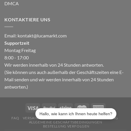
DMCA
KONTAKTIERE UNS
Email:
kontakt@lucamarkt.com
Supportzeit
Montag Freitag
8:00 - 17:00
Wir werden innerhalb von 24 Stunden antworten.
(Sie können uns auch außerhalb der Geschäftszeiten eine E-
Mail senden und wir werden innerhalb von 24 Stunden
antworten.)
Hallo, wie kann ich Ihnen heute helfen?
FAQ
VERSAND & LIEFERUNG
DATENSCHUTZERKLÄRUNG
ALLGEMEINE GESCHÄFTSBEDINGUNGEN
BESTELLUNG VERFOLGEN