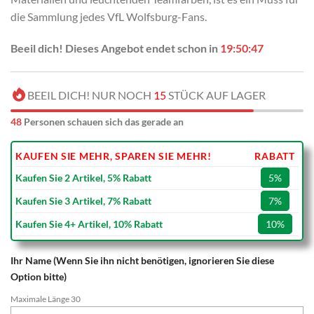
die Sammlung jedes VfL Wolfsburg-Fans.
Beeil dich! Dieses Angebot endet schon in
19:50:46
BEEIL DICH! NUR NOCH
15
STÜCK AUF LAGER
48
Personen schauen sich das gerade an
KAUFEN SIE MEHR, SPAREN SIE MEHR!
RABATT
Kaufen Sie 2 Artikel, 5% Rabatt
5%
Kaufen Sie 3 Artikel, 7% Rabatt
7%
Kaufen Sie 4+ Artikel, 10% Rabatt
10%
Ihr Name (Wenn Sie ihn nicht benötigen, ignorieren Sie diese
Option bitte)
Maximale Länge 30