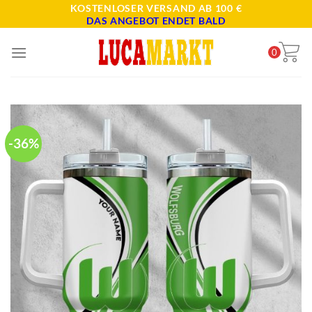
Skip
KOSTENLOSER VERSAND AB 100 €
DAS ANGEBOT ENDET BALD
to
content
0
-36%