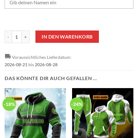
VfL Wolfsburg Individueller Name Tumbler mit Griff Menge
IN DEN WARENKORB
🚚
Voraussichtliches Lieferdatum:
2026-08-21
bis
2026-08-28
DAS KÖNNTE DIR AUCH GEFALLEN …
-18%
-24%