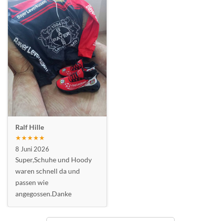
Ralf Hille
★★★★★
8 Juni 2026
Super,Schuhe und Hoody
waren schnell da und
passen wie
angegossen.Danke