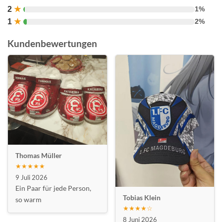
2
★
1%
1
★
2%
Kundenbewertungen
Thomas Müller
★★★★★
9 Juli 2026
Ein Paar für jede Person,
Tobias Klein
so warm
★★★★☆
8 Juni 2026