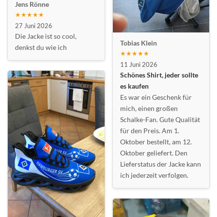
Jens Rönne
★★★★★
27 Juni 2026
Die Jacke ist so cool,
Tobias Klein
denkst du wie ich
★★★★★
11 Juni 2026
Schönes Shirt, jeder sollte
es kaufen
Es war ein Geschenk für
mich, einen großen
Schalke-Fan. Gute Qualität
für den Preis. Am 1.
Oktober bestellt, am 12.
Oktober geliefert. Den
Lieferstatus der Jacke kann
ich jederzeit verfolgen.