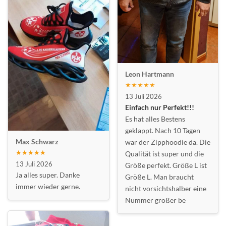
Leon Hartmann
★★★★★
13 Juli 2026
Einfach nur Perfekt!!!
Es hat alles Bestens
geklappt. Nach 10 Tagen
Max Schwarz
war der Zipphoodie da. Die
★★★★★
Qualität ist super und die
13 Juli 2026
Größe perfekt. Größe L ist
Ja alles super. Danke
Größe L. Man braucht
immer wieder gerne.
nicht vorsichtshalber eine
Nummer größer be