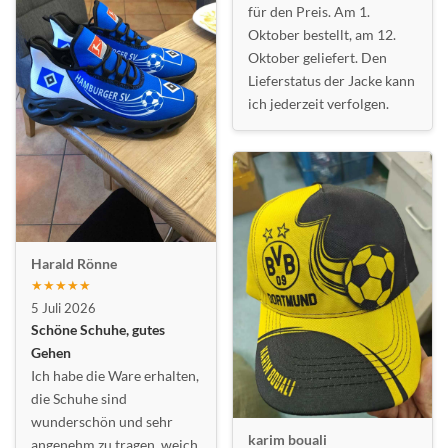
für den Preis. Am 1.
Oktober bestellt, am 12.
Oktober geliefert. Den
Lieferstatus der Jacke kann
ich jederzeit verfolgen.
Harald Rönne
★★★★★
5 Juli 2026
Schöne Schuhe, gutes
Gehen
Ich habe die Ware erhalten,
die Schuhe sind
wunderschön und sehr
karim bouali
angenehm zu tragen, weich