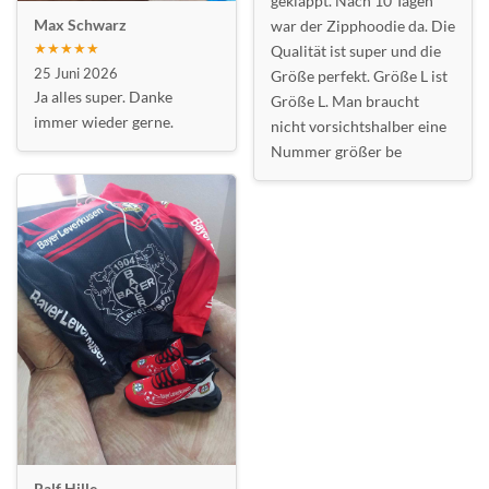
geklappt. Nach 10 Tagen
Max Schwarz
war der Zipphoodie da. Die
★★★★★
Qualität ist super und die
25 Juni 2026
Größe perfekt. Größe L ist
Ja alles super. Danke
Größe L. Man braucht
immer wieder gerne.
nicht vorsichtshalber eine
Nummer größer be
Ralf Hille