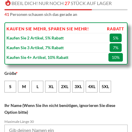
BEEIL DICH! NUR NOCH
27
STÜCK AUF LAGER
41
Personen schauen sich das gerade an
KAUFEN SIE MEHR, SPAREN SIE MEHR!
RABATT
Kaufen Sie 2 Artikel, 5% Rabatt
5%
Kaufen Sie 3 Artikel, 7% Rabatt
7%
Kaufen Sie 4+ Artikel, 10% Rabatt
10%
Größe
*
S
M
L
XL
2XL
3XL
4XL
5XL
Ihr Name (Wenn Sie ihn nicht benötigen, ignorieren Sie diese
Option bitte)
Maximale Länge 30