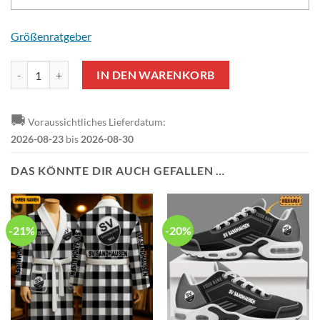
Größenratgeber
SV Sandhausen Individueller Name Sonderausgabe Winterjacke Men
IN DEN WARENKORB
🚚
Voraussichtliches Lieferdatum:
2026-08-23
bis
2026-08-30
DAS KÖNNTE DIR AUCH GEFALLEN …
-21%
-20%