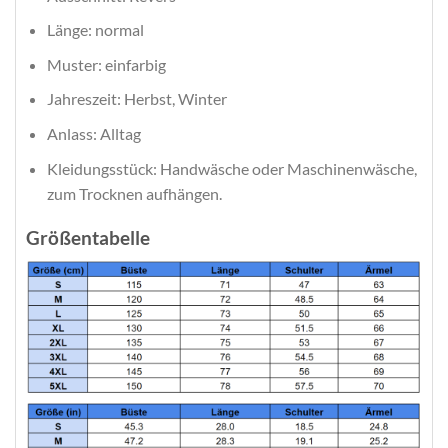
Länge: normal
Muster: einfarbig
Jahreszeit: Herbst, Winter
Anlass: Alltag
Kleidungsstück: Handwäsche oder Maschinenwäsche,
zum Trocknen aufhängen.
Größentabelle