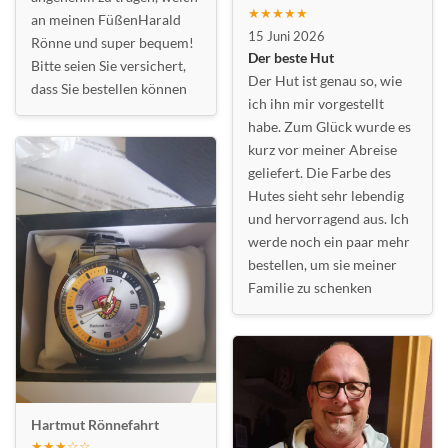
★★★★★
an meinen FüßenHarald
15 Juni 2026
Rönne und super bequem!
Der beste Hut
Bitte seien Sie versichert,
Der Hut ist genau so, wie
dass Sie bestellen können
ich ihn mir vorgestellt
habe. Zum Glück wurde es
kurz vor meiner Abreise
geliefert. Die Farbe des
Hutes sieht sehr lebendig
und hervorragend aus. Ich
werde noch ein paar mehr
bestellen, um sie meiner
Familie zu schenken
Hartmut Rönnefahrt
★★★☆☆