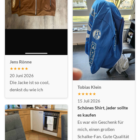
Jens Rönne
★★★★★
20 Juni 2026
Die Jacke ist so cool,
Tobias Klein
denkst du wie ich
★★★★★
15 Juli 2026
Schönes Shirt, jeder sollte
es kaufen
Es war ein Geschenk für
mich, einen großen
Schalke-Fan. Gute Qualität