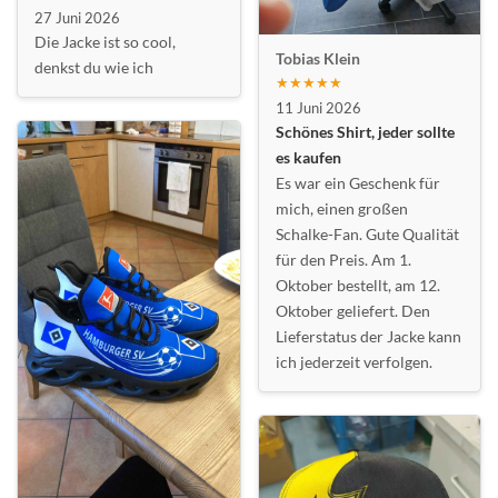
27 Juni 2026
Die Jacke ist so cool,
Tobias Klein
denkst du wie ich
★★★★★
11 Juni 2026
Schönes Shirt, jeder sollte
es kaufen
Es war ein Geschenk für
mich, einen großen
Schalke-Fan. Gute Qualität
für den Preis. Am 1.
Oktober bestellt, am 12.
Oktober geliefert. Den
Lieferstatus der Jacke kann
ich jederzeit verfolgen.