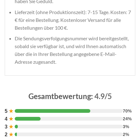
haben Sie Geduld.
Lieferzeit (ohne Produktionszeit): 7-15 Tage. Kosten: 7
€ für eine Bestellung. Kostenloser Versand für alle
Bestellungen über 100 €.
Die Sendungsverfolgungsnummer wird bereitgestellt,
sobald sie verfügbar ist, und wird Ihnen automatisch
über die in Ihrer Bestellung angegebene E-Mail-
Adresse zugesandt.
Gesamtbewertung:
4.9/5
5
★
70%
4
★
24%
3
★
3%
2
★
2%