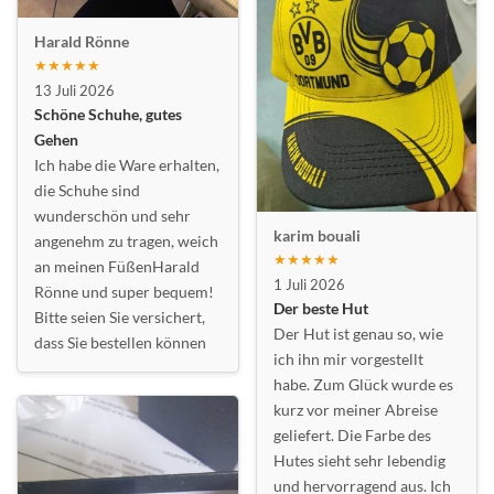
Harald Rönne
★★★★★
13 Juli 2026
Schöne Schuhe, gutes
Gehen
Ich habe die Ware erhalten,
die Schuhe sind
wunderschön und sehr
karim bouali
angenehm zu tragen, weich
★★★★★
an meinen FüßenHarald
1 Juli 2026
Rönne und super bequem!
Der beste Hut
Bitte seien Sie versichert,
Der Hut ist genau so, wie
dass Sie bestellen können
ich ihn mir vorgestellt
habe. Zum Glück wurde es
kurz vor meiner Abreise
geliefert. Die Farbe des
Hutes sieht sehr lebendig
und hervorragend aus. Ich