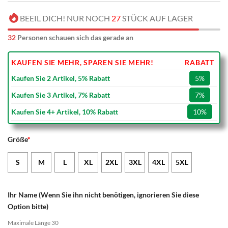
BEEIL DICH! NUR NOCH
27
STÜCK AUF LAGER
32
Personen schauen sich das gerade an
KAUFEN SIE MEHR, SPAREN SIE MEHR!
RABATT
Kaufen Sie 2 Artikel, 5% Rabatt
5%
Kaufen Sie 3 Artikel, 7% Rabatt
7%
Kaufen Sie 4+ Artikel, 10% Rabatt
10%
Größe
*
S
M
L
XL
2XL
3XL
4XL
5XL
Ihr Name (Wenn Sie ihn nicht benötigen, ignorieren Sie diese
Option bitte)
Maximale Länge 30