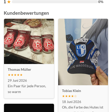
1
★
0%
Kundenbewertungen
Thomas Müller
★★★★★
29 Juni 2026
Ein Paar für jede Person,
Tobias Klein
so warm
★★★★☆
18 Juni 2026
Oh, die Farbe des Hutes ist