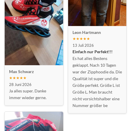
Leon Hartmann
★★★★★
13 Juli 2026
Einfach nur Perfekt!!!
Es hat alles Bestens
geklappt. Nach 10 Tagen
Max Schwarz
war der Zipphoodie da. Die
★★★★★
Qualität ist super und die
28 Juni 2026
Größe perfekt. Größe L ist
Ja alles super. Danke
Größe L. Man braucht
immer wieder gerne.
nicht vorsichtshalber eine
Nummer größer be