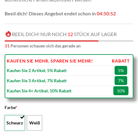
Beeil dich! Dieses Angebot endet schon in
04:50:50
BEEIL DICH! NUR NOCH
12
STÜCK AUF LAGER
31
Personen schauen sich das gerade an
KAUFEN SIE MEHR, SPAREN SIE MEHR!
RABATT
Kaufen Sie 2 Artikel, 5% Rabatt
5%
Kaufen Sie 3 Artikel, 7% Rabatt
7%
Kaufen Sie 4+ Artikel, 10% Rabatt
10%
Farbe
*
Schwarz
Weiß