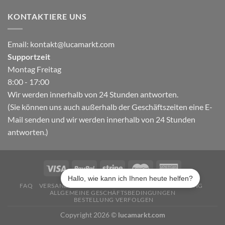
KONTAKTIERE UNS
Email:
kontakt@lucamarkt.com
Supportzeit
Montag Freitag
8:00 - 17:00
Wir werden innerhalb von 24 Stunden antworten.
(Sie können uns auch außerhalb der Geschäftszeiten eine E-
Mail senden und wir werden innerhalb von 24 Stunden
antworten.)
Hallo, wie kann ich Ihnen heute helfen?
FAQ
VERSAND & LIEFERUNG
DATENSCHUTZERKLÄRUNG
ALLGEMEINE GESCHÄFTSBEDINGUNGEN
BESTELLUNG VERFOLGEN
Copyright 2026 ©
lucamarkt.com