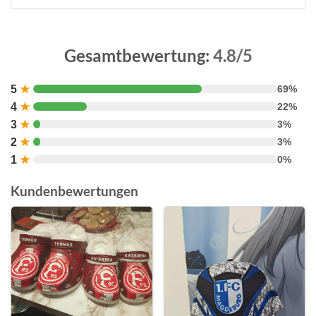
Gesamtbewertung:
4.8/5
5
★
69%
4
★
22%
3
★
3%
2
★
3%
1
★
0%
Kundenbewertungen