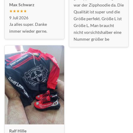
Max Schwarz
war der Zipphoodie da. Die
★★★★★
Qualität ist super und die
9 Juli 2026
Größe perfekt. Größe L ist
Ja alles super. Danke
Größe L. Man braucht
immer wieder gerne.
nicht vorsichtshalber eine
Nummer größer be
Ralf Hille