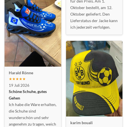
für den Preis. Am 1.
Oktober bestellt, am 12.
Oktober geliefert. Den
Lieferstatus der Jacke kann
ich jederzeit verfolgen.
Harald Rönne
★★★★★
19 Juli 2026
Schöne Schuhe, gutes
Gehen
Ich habe die Ware erhalten,
die Schuhe sind
wunderschön und sehr
karim bouali
angenehm zu tragen, weich