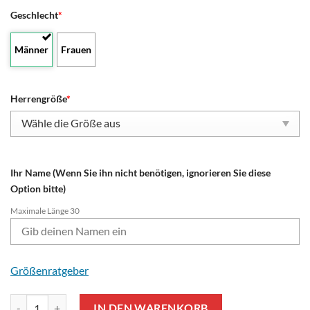
Geschlecht
*
Männer
Frauen
Herrengröße
*
Ihr Name (Wenn Sie ihn nicht benötigen, ignorieren Sie diese
Option bitte)
Maximale Länge 30
Größenratgeber
Holstein Kiel Individueller Name Sportausgabe Air Max Plus Schuhe
IN DEN WARENKORB