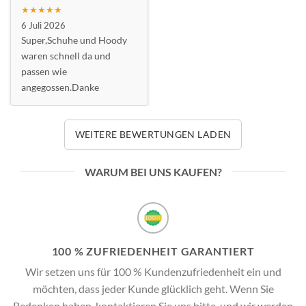
★★★★★
6 Juli 2026
Super,Schuhe und Hoody
waren schnell da und
passen wie
angegossen.Danke
WEITERE BEWERTUNGEN LADEN
WARUM BEI UNS KAUFEN?
100 % ZUFRIEDENHEIT GARANTIERT
Wir setzen uns für 100 % Kundenzufriedenheit ein und
möchten, dass jeder Kunde glücklich geht. Wenn Sie
Bedenken haben, kontaktieren Sie uns bitte, und wir werden