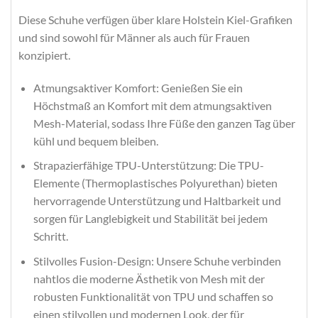
Diese Schuhe verfügen über klare Holstein Kiel-Grafiken
und sind sowohl für Männer als auch für Frauen
konzipiert.
Atmungsaktiver Komfort: Genießen Sie ein
Höchstmaß an Komfort mit dem atmungsaktiven
Mesh-Material, sodass Ihre Füße den ganzen Tag über
kühl und bequem bleiben.
Strapazierfähige TPU-Unterstützung: Die TPU-
Elemente (Thermoplastisches Polyurethan) bieten
hervorragende Unterstützung und Haltbarkeit und
sorgen für Langlebigkeit und Stabilität bei jedem
Schritt.
Stilvolles Fusion-Design: Unsere Schuhe verbinden
nahtlos die moderne Ästhetik von Mesh mit der
robusten Funktionalität von TPU und schaffen so
einen stilvollen und modernen Look, der für