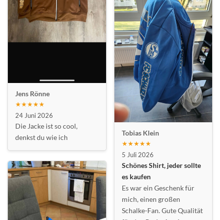
Jens Rönne
★★★★★
24 Juni 2026
Die Jacke ist so cool,
Tobias Klein
denkst du wie ich
★★★★★
5 Juli 2026
Schönes Shirt, jeder sollte
es kaufen
Es war ein Geschenk für
mich, einen großen
Schalke-Fan. Gute Qualität