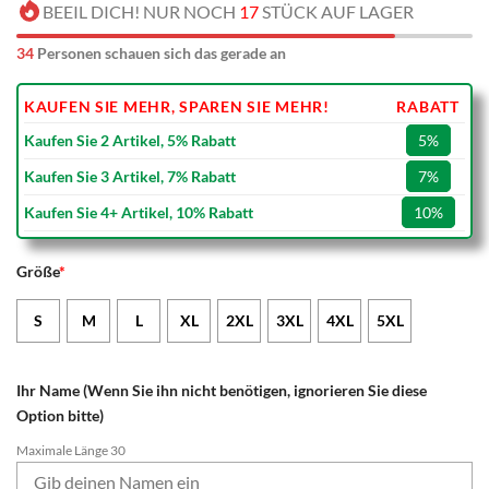
BEEIL DICH! NUR NOCH
17
STÜCK AUF LAGER
34
Personen schauen sich das gerade an
KAUFEN SIE MEHR, SPAREN SIE MEHR!
RABATT
Kaufen Sie 2 Artikel, 5% Rabatt
5%
Kaufen Sie 3 Artikel, 7% Rabatt
7%
Kaufen Sie 4+ Artikel, 10% Rabatt
10%
Größe
*
S
M
L
XL
2XL
3XL
4XL
5XL
Ihr Name (Wenn Sie ihn nicht benötigen, ignorieren Sie diese
Option bitte)
Maximale Länge 30