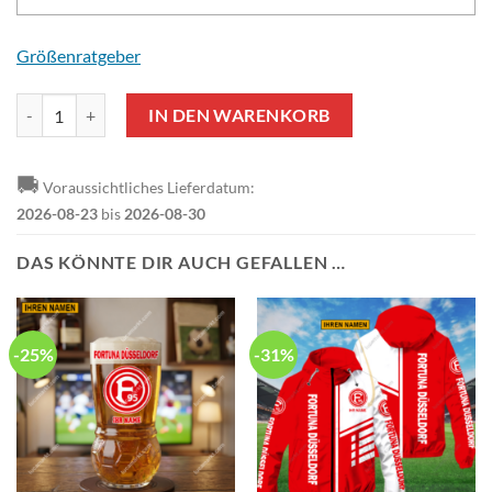
Größenratgeber
Fortuna Düsseldorf Individueller Name Sonderausgabe Winterjacke 
IN DEN WARENKORB
🚚
Voraussichtliches Lieferdatum:
2026-08-23
bis
2026-08-30
DAS KÖNNTE DIR AUCH GEFALLEN …
-25%
-31%