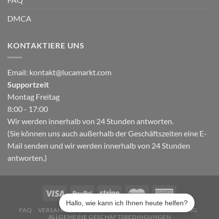
DMCA
KONTAKTIERE UNS
Email:
kontakt@lucamarkt.com
Supportzeit
Montag Freitag
8:00 - 17:00
Wir werden innerhalb von 24 Stunden antworten.
(Sie können uns auch außerhalb der Geschäftszeiten eine E-
Mail senden und wir werden innerhalb von 24 Stunden
antworten.)
Hallo, wie kann ich Ihnen heute helfen?
FAQ
VERSAND & LIEFERUNG
DATENSCHUTZERKLÄRUNG
ALLGEMEINE GESCHÄFTSBEDINGUNGEN