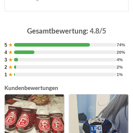
Gesamtbewertung:
4.8/5
5
★
74%
4
★
20%
3
★
4%
2
★
2%
1
★
1%
Kundenbewertungen