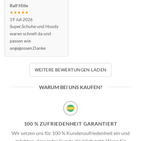
Ralf Hille
★★★★★
19 Juli 2026
Super,Schuhe und Hoody
waren schnell da und
passen wie
angegossen.Danke
WEITERE BEWERTUNGEN LADEN
WARUM BEI UNS KAUFEN?
100 % ZUFRIEDENHEIT GARANTIERT
Wir setzen uns für 100 % Kundenzufriedenheit ein und
möchten, dass jeder Kunde glücklich geht. Wenn Sie