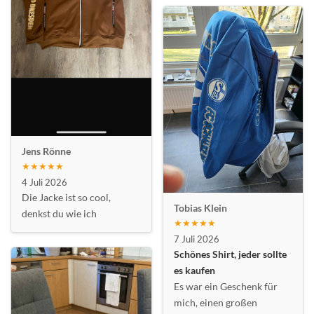
Jens Rönne
★★★★★
4 Juli 2026
Die Jacke ist so cool,
Tobias Klein
denkst du wie ich
★★★★★
7 Juli 2026
Schönes Shirt, jeder sollte
es kaufen
Es war ein Geschenk für
mich, einen großen