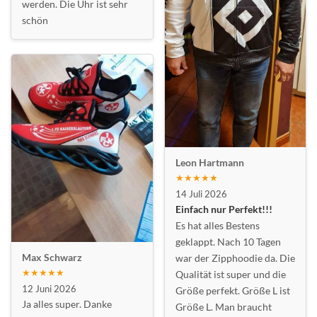
werden. Die Uhr ist sehr
schön
Leon Hartmann
★★★★★
14 Juli 2026
Einfach nur Perfekt!!!
Es hat alles Bestens
geklappt. Nach 10 Tagen
Max Schwarz
war der Zipphoodie da. Die
★★★★★
Qualität ist super und die
12 Juni 2026
Größe perfekt. Größe L ist
Ja alles super. Danke
Größe L. Man braucht