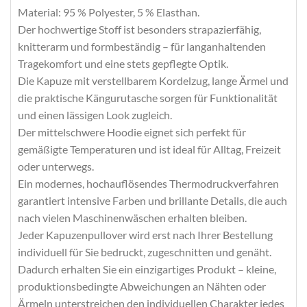
Material: 95 % Polyester, 5 % Elasthan.
Der hochwertige Stoff ist besonders strapazierfähig,
knitterarm und formbeständig – für langanhaltenden
Tragekomfort und eine stets gepflegte Optik.
Die Kapuze mit verstellbarem Kordelzug, lange Ärmel und
die praktische Kängurutasche sorgen für Funktionalität
und einen lässigen Look zugleich.
Der mittelschwere Hoodie eignet sich perfekt für
gemäßigte Temperaturen und ist ideal für Alltag, Freizeit
oder unterwegs.
Ein modernes, hochauflösendes Thermodruckverfahren
garantiert intensive Farben und brillante Details, die auch
nach vielen Maschinenwäschen erhalten bleiben.
Jeder Kapuzenpullover wird erst nach Ihrer Bestellung
individuell für Sie bedruckt, zugeschnitten und genäht.
Dadurch erhalten Sie ein einzigartiges Produkt – kleine,
produktionsbedingte Abweichungen an Nähten oder
Ärmeln unterstreichen den individuellen Charakter jedes