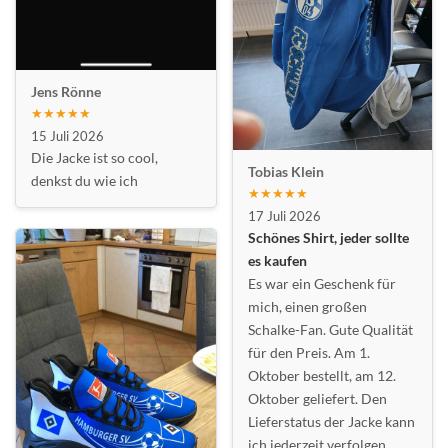
Jens Rönne
★★★★★
15 Juli 2026
Die Jacke ist so cool,
Tobias Klein
denkst du wie ich
★★★★★
17 Juli 2026
Schönes Shirt, jeder sollte
es kaufen
Es war ein Geschenk für
mich, einen großen
Schalke-Fan. Gute Qualität
für den Preis. Am 1.
Oktober bestellt, am 12.
Oktober geliefert. Den
Lieferstatus der Jacke kann
ich jederzeit verfolgen.