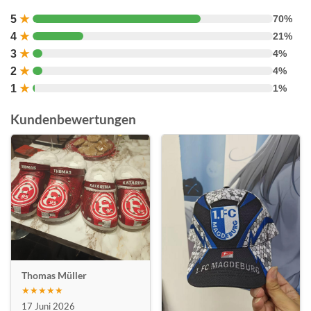
5
★
70%
4
★
21%
3
★
4%
2
★
4%
1
★
1%
Kundenbewertungen
Thomas Müller
★★★★★
17 Juni 2026