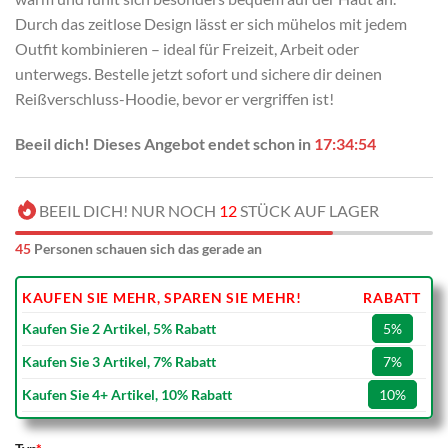
Durch das zeitlose Design lässt er sich mühelos mit jedem
Outfit kombinieren – ideal für Freizeit, Arbeit oder
unterwegs. Bestelle jetzt sofort und sichere dir deinen
Reißverschluss-Hoodie, bevor er vergriffen ist!
Beeil dich! Dieses Angebot endet schon in
17:34:53
BEEIL DICH! NUR NOCH
12
STÜCK AUF LAGER
45
Personen schauen sich das gerade an
KAUFEN SIE MEHR, SPAREN SIE MEHR!
RABATT
Kaufen Sie 2 Artikel, 5% Rabatt
5%
Kaufen Sie 3 Artikel, 7% Rabatt
7%
Kaufen Sie 4+ Artikel, 10% Rabatt
10%