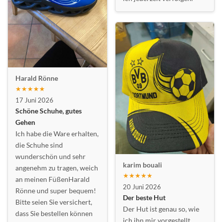
Harald Rönne
★★★★★
17 Juni 2026
Schöne Schuhe, gutes
Gehen
Ich habe die Ware erhalten,
die Schuhe sind
wunderschön und sehr
karim bouali
angenehm zu tragen, weich
★★★★★
an meinen FüßenHarald
20 Juni 2026
Rönne und super bequem!
Der beste Hut
Bitte seien Sie versichert,
Der Hut ist genau so, wie
dass Sie bestellen können
ich ihn mir vorgestellt