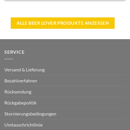
ALLE BEER LOVER PRODUKTE ANZEIGEN
SERVICE
Versand & Lieferung
Bezahlverfahren
Rücksendung
Rückgabepolitik
Stornierungsbedingungen
Umtauschrichtlinie