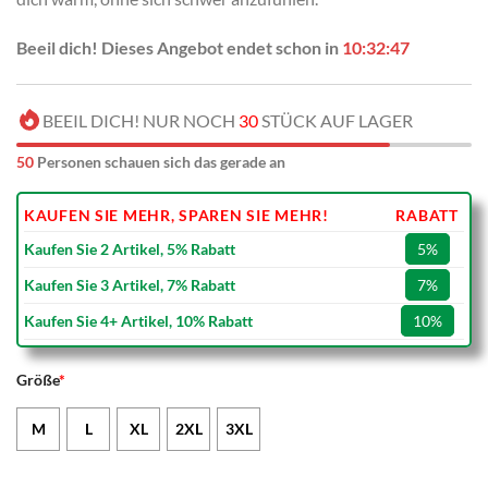
Beeil dich! Dieses Angebot endet schon in
10:32:45
BEEIL DICH! NUR NOCH
30
STÜCK AUF LAGER
50
Personen schauen sich das gerade an
KAUFEN SIE MEHR, SPAREN SIE MEHR!
RABATT
Kaufen Sie 2 Artikel, 5% Rabatt
5%
Kaufen Sie 3 Artikel, 7% Rabatt
7%
Kaufen Sie 4+ Artikel, 10% Rabatt
10%
Größe
*
M
L
XL
2XL
3XL