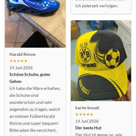
ich jederzeit verfolgen.
Harald Rönne
★★★★★
14 Juni 2026
Schöne Schuhe, gutes
Gehen
Ich habe die Ware erhalten,
die Schuhe sind
wunderschön und sehr
karim bouali
angenehm zu tragen, weich
★★★★★
an meinen FüßenHarald
14 Juni 2026
Rönne und super bequem!
Der beste Hut
Bitte seien Sie versichert,
Der Hut ist genau so, wie