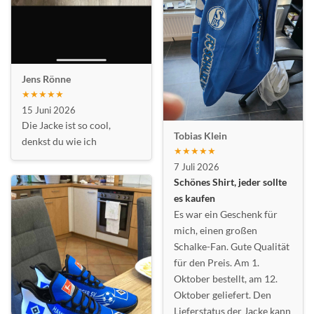
Jens Rönne
★★★★★
15 Juni 2026
Die Jacke ist so cool,
Tobias Klein
denkst du wie ich
★★★★★
7 Juli 2026
Schönes Shirt, jeder sollte
es kaufen
Es war ein Geschenk für
mich, einen großen
Schalke-Fan. Gute Qualität
für den Preis. Am 1.
Oktober bestellt, am 12.
Oktober geliefert. Den
Lieferstatus der Jacke kann