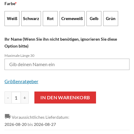
Farbe
*
Weiß
Schwarz
Rot
Cremeweiß
Gelb
Grün
Ihr Name (Wenn Sie ihn nicht benötigen, ignorieren Sie diese
Option bitte)
Maximale Länge 30
Größenratgeber
1. FC Nürnberg Individueller Name Neue Edition Gemütlicher Hoodi
IN DEN WARENKORB
🚚
Voraussichtliches Lieferdatum:
2026-08-20
bis
2026-08-27