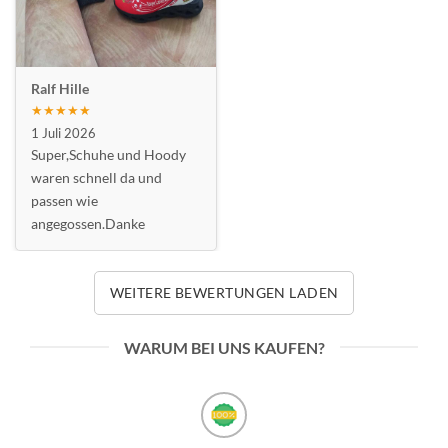
Ralf Hille
★★★★★
1 Juli 2026
Super,Schuhe und Hoody
waren schnell da und
passen wie
angegossen.Danke
WEITERE BEWERTUNGEN LADEN
WARUM BEI UNS KAUFEN?