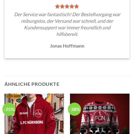
Der Service war fantastisch! Der Bestellvorgang war
reibungslos, der Versand war schnell, und der
Kundensupport war immer freundlich und
hilfsbereit.
Jonas Hoffmann
ÄHNLICHE PRODUKTE
-25%
-38%