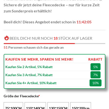
Sichere dir jetzt deine Fleecedecke – nur für kurze Zeit
zum Sonderpreis erhältlich!
Beeil dich! Dieses Angebot endet schon in
11:42:03
BEEIL DICH! NUR NOCH
18
STÜCK AUF LAGER
51
Personen schauen sich das gerade an
KAUFEN SIE MEHR, SPAREN SIE MEHR!
RABATT
Kaufen Sie 2 Artikel, 5% Rabatt
5%
Kaufen Sie 3 Artikel, 7% Rabatt
7%
Kaufen Sie 4+ Artikel, 10% Rabatt
10%
Größe der Fleecedecke
*
75*100CM
110*140CM
130*150CM
150*200cm