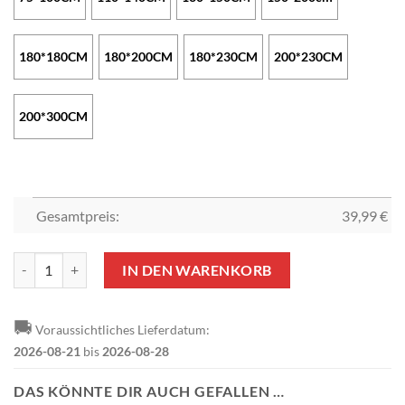
180*180CM
180*200CM
180*230CM
200*230CM
200*300CM
Gesamtpreis:
39,99
€
1. FC Nürnberg Fleecedecke - Fan Edition Menge
IN DEN WARENKORB
🚚
Voraussichtliches Lieferdatum:
2026-08-21
bis
2026-08-28
DAS KÖNNTE DIR AUCH GEFALLEN …