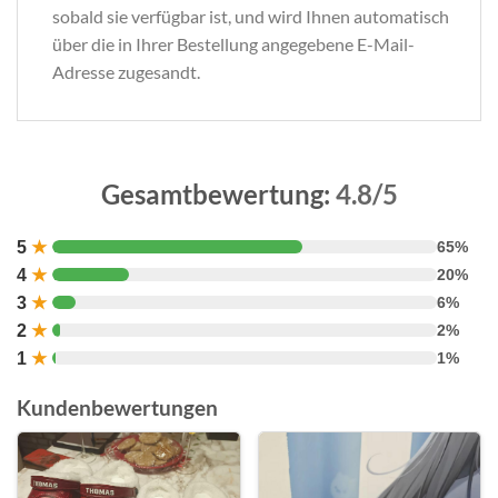
sobald sie verfügbar ist, und wird Ihnen automatisch
über die in Ihrer Bestellung angegebene E-Mail-
Adresse zugesandt.
Gesamtbewertung:
4.8/5
5
★
65%
4
★
20%
3
★
6%
2
★
2%
1
★
1%
Kundenbewertungen