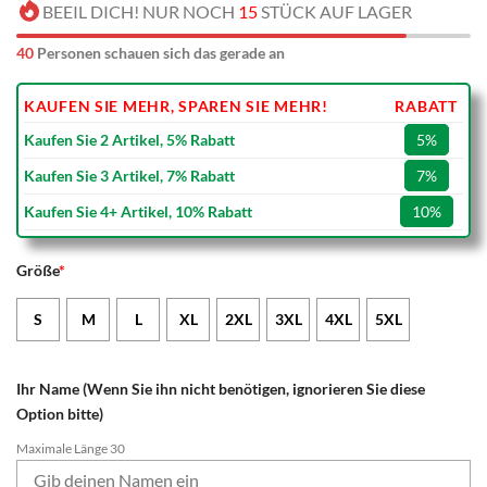
BEEIL DICH! NUR NOCH
15
STÜCK AUF LAGER
40
Personen schauen sich das gerade an
KAUFEN SIE MEHR, SPAREN SIE MEHR!
RABATT
Kaufen Sie 2 Artikel, 5% Rabatt
5%
Kaufen Sie 3 Artikel, 7% Rabatt
7%
Kaufen Sie 4+ Artikel, 10% Rabatt
10%
Größe
*
S
M
L
XL
2XL
3XL
4XL
5XL
Ihr Name (Wenn Sie ihn nicht benötigen, ignorieren Sie diese
Option bitte)
Maximale Länge 30