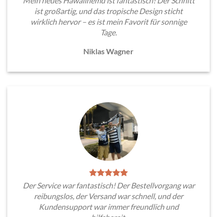
Mein neues Hawaiihemd ist fantastisch! Der Schnitt
ist großartig, und das tropische Design sticht
wirklich hervor – es ist mein Favorit für sonnige
Tage.
Niklas Wagner
Der Service war fantastisch! Der Bestellvorgang war
reibungslos, der Versand war schnell, und der
Kundensupport war immer freundlich und