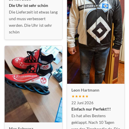
Die Uhr ist sehr schön
Die Lieferzeit ist etwas lang
und muss verbessert
werden. Die Uhr ist sehr
schön
Leon Hartmann
★★★★★
22 Juni 2026
Einfach nur Perfekt!!!
Es hat alles Bestens
geklappt. Nach 10 Tagen
Max Schwarz
war der Zipphoodie da. Die