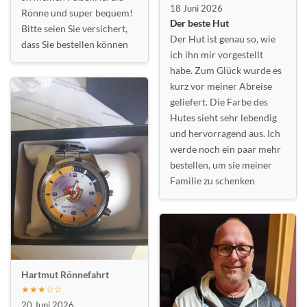
18 Juni 2026
Rönne und super bequem!
Der beste Hut
Bitte seien Sie versichert,
Der Hut ist genau so, wie
dass Sie bestellen können
ich ihn mir vorgestellt
habe. Zum Glück wurde es
kurz vor meiner Abreise
geliefert. Die Farbe des
Hutes sieht sehr lebendig
und hervorragend aus. Ich
werde noch ein paar mehr
bestellen, um sie meiner
Familie zu schenken
Hartmut Rönnefahrt
★★★☆☆
20 Juni 2026