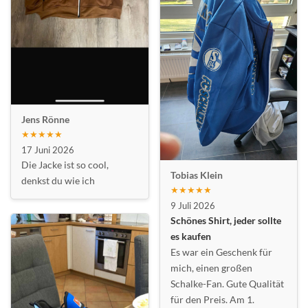
Jens Rönne
★★★★★
17 Juni 2026
Die Jacke ist so cool,
Tobias Klein
denkst du wie ich
★★★★★
9 Juli 2026
Schönes Shirt, jeder sollte
es kaufen
Es war ein Geschenk für
mich, einen großen
Schalke-Fan. Gute Qualität
für den Preis. Am 1.