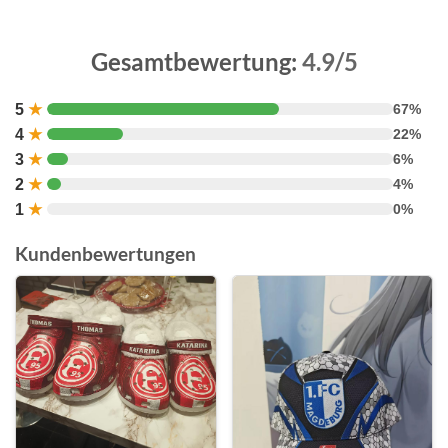
Gesamtbewertung:
4.9/5
5
★
67%
4
★
22%
3
★
6%
2
★
4%
1
★
0%
Kundenbewertungen