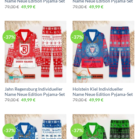
Name Neue Edition Pyjama-Set
Name Neue Edition Pyjama-Set
Ursprünglicher
Aktueller
Ursprünglicher
Aktueller
79,00
€
49,99
€
79,00
€
49,99
€
Preis
Preis
Preis
Preis
war:
ist:
war:
ist:
79,00 €
49,99 €.
79,00 €
49,99 €.
-37%
-37%
Jahn Regensburg Individueller
Holstein Kiel Individueller
Name Neue Edition Pyjama-Set
Name Neue Edition Pyjama-Set
Ursprünglicher
Aktueller
Ursprünglicher
Aktueller
79,00
€
49,99
€
79,00
€
49,99
€
Preis
Preis
Preis
Preis
war:
ist:
war:
ist:
79,00 €
49,99 €.
79,00 €
49,99 €.
-37%
-37%